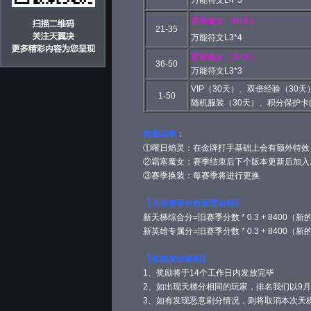
万能符文L4*3
霜寒魔女
（60天）
21-35
万能符文L3*4
霜寒魔女
（30天）
36-50
万能符文L3*3
VIP（30天）、双倍经验（30天
1-50
随机服装（30天）、积分保护卡(
奖励说明
：
①曜日焰灵：在金牌打手基础上会有额外特效
②霜寒魔女：赛季结束后下个版本更新后加入
③赛季换装：每赛季将进行更换
【天梯赛季分数重置说明】
新天梯综合分=旧赛季分数 * 0.3 + 8400（
新英雄专属分=旧赛季分数 * 0.3 + 8400（
【奖励发放规则】
1、奖励将于14个工作日内发放完毕
2、如出现天梯分相同的玩家，排名我们以9月3
3、如有发现恶意刷分情况，则将取消本次天