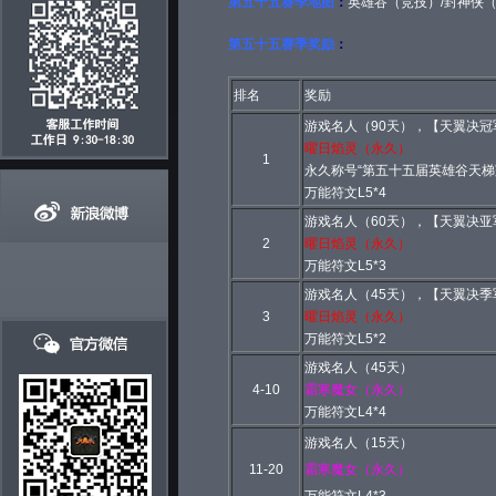
第五十
五
赛季地图
：
英雄谷（竞技）/封神侠
第五十
五
赛季奖励
：
排名
奖励
游戏名人（90天），【天翼决冠
曜日焰灵
（永久）
1
永久称号“第五十五届英雄谷天梯
万能符文L5*4
游戏名人（60天），【天翼决亚
2
曜日焰灵
（永久）
万能符文L5*3
游戏名人（45天），【天翼决季
3
曜日焰灵
（永久）
万能符文L5*2
游戏名人（45天）
4-10
霜寒魔女（永久）
万能符文L4*4
游戏名人（15天）
11-20
霜寒魔女
（永久）