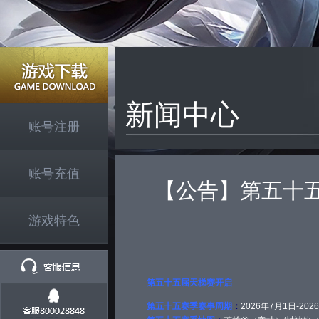
新闻中心
账号注册
账号充值
【公告】第五十
游戏特色
第五十五届天梯赛开启
第五十
五
赛季赛事周期
：
2026年7月1日-202