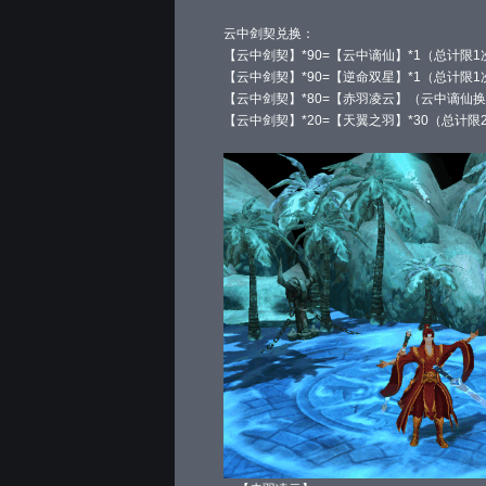
云中剑契兑换：
【云中剑契】*90=【云中谪仙】*1（总计限1
【云中剑契】*90=【逆命双星】*1（总计限1
【云中剑契】*80=【赤羽凌云】（云中谪仙换
【云中剑契】*20=【天翼之羽】*30（总计限