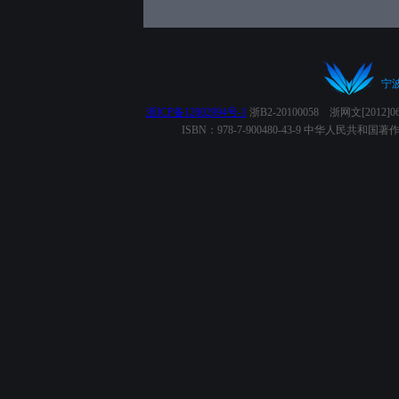
宁
浙ICP备12002994号-1
浙B2-20100058 浙网文[2012
ISBN：978-7-900480-43-9 中华人民共和