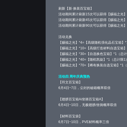
刷新【新·换装百宝箱】
活动期间累计刷新15次可以获得【赐福之光】*
活动期间累计刷新45次可以获得【赐福之光】*
活动期间累计刷新90次可以获得【赐福之光】*
活动兑换
【赐福之光】*4=【高级随机强化晶石宝箱】*
【赐福之光】*10=【高级打造材料自选宝箱】
【赐福之光】*30=【自选换色宝箱】*1（总
【赐福之光】*40=【随机凯旋】*1（总计限1
【赐福之光】*70=【稀有换装自选宝箱】*1
活动四 周年庆典预热
【符文百宝箱】
6月4日~7日，尘封的秘籍概率双倍
【翅膀百宝箱A/坐骑百宝箱A】
6月4日~10日，无极翅膀/坐骑概率双倍
【材料百宝袋】
6月7日~10日，PVE材料概率三倍