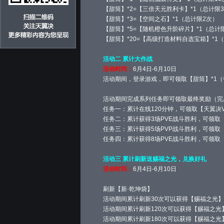
【甜筒】*2=【三倍天元胜利卡】*1（总计限
【甜筒】*3=【空间之石】*1（总计限2次）
【甜筒】*5=【随机橙色升阶碎片】*1（总计
【甜筒】*20=【高级打造材料自选宝箱】*1
活动二 累计大作战
活动时间：
6月4日-6月10日
活动期间，登录游戏，即可领取【甜筒】*1
活动期间完成系列任务即可领取最终奖励（完
任务一：累计在线120分钟，可领取【天翼决V
任务二：累计获得3场PVE战斗胜利，可领取【天
任务三：累计获得5场PVP战斗胜利，可领取
任务四：累计获得8场PVE战斗胜利，可领取
活动三 累计刷新送赐福之光，兑换好礼
活动时间：
6月4日-6月10日
刷新【新·乾坤袋】
活动期间累计刷新30次可以获得【赐福之光】*
活动期间累计刷新120次可以获得【赐福之光】
活动期间累计刷新180次可以获得【赐福之光】