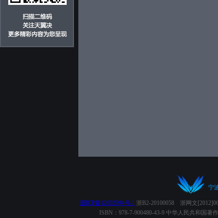
宁
浙ICP备12002994号-1
浙B2-20100058 浙网文[2012
ISBN：978-7-900480-43-9 中华人民共和