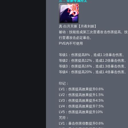
三． 全新专属符文
真·白月天驱【月夜剑姬】
被动：技能造成第三次普通攻击伤害提高。技
行普通攻击必定暴击。
PVE内不可使用
等级1：伤害提高8%，造成1.1倍暴击伤害。
等级2：伤害提高12%，造成1.2倍暴击伤害。
等级3：伤害提高16%，造成1.3倍暴击伤害。
等级4：伤害提高20%，造成1.4倍暴击伤害。
印记：
LV1：伤害提高效果提升0.6%
LV2：伤害提高效果提升1.5%
LV3：伤害提高效果提升4.5%
LV4：伤害提高效果提升7.5%
LV5：伤害提高效果提升10%
咒符：
LV1：暴击伤害倍数提升0.6%