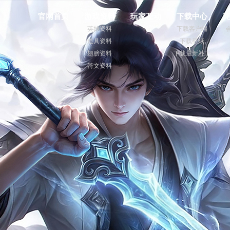
官网首页
游戏资料
玩家互动
下载中心
英雄资料
下载客户端
道具资料
下载壁纸
翅膀资料
下载最新补丁
符文资料