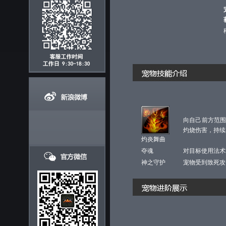
向自己前方范围
灼烧伤害，持续
灼炎舞曲
夺魂
对目标使用法术
神之守护
宠物受到致死攻