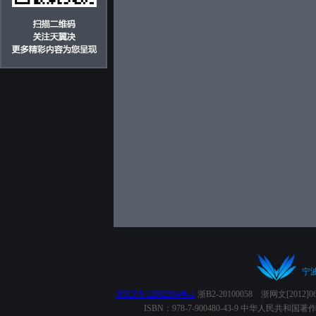
宁
浙ICP备12002994号-1
浙B2-20100058 浙网文[2012
ISBN：978-7-900480-43-9 中华人民共和