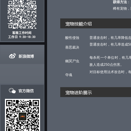
获得方法
：
稀有宠物，
酸性侵蚀
普通攻击时，有几率降低击
普通攻击时，有几率造成5
善恶裁决
每杀死一个单位时，有几
幽冥尸虫
敌人造成250点伤害。
对目标使用法术攻击时，有
夺魂