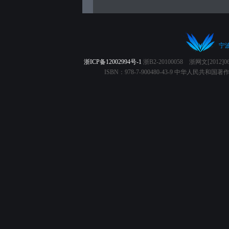
宁
浙ICP备12002994号-1
浙B2-20100058 浙网文[2012
ISBN：978-7-900480-43-9 中华人民共和