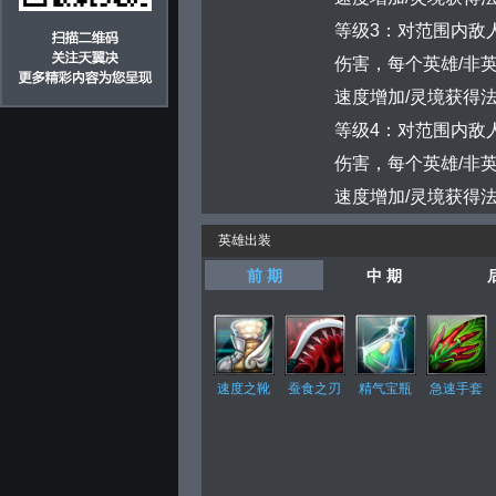
等级3：对范围内敌人
伤害，每个英雄/非英
速度增加/灵境获得
等级4：对范围内敌人
伤害，每个英雄/非英
速度增加/灵境获得
英雄出装
前 期
中 期
速度之靴
蚕食之刃
精气宝瓶
急速手套