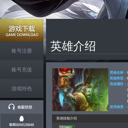
英雄介绍
账号注册
账号充值
英雄名称：
英雄类型：
英雄属性：
游戏特色
使用难度：
英雄技能介绍