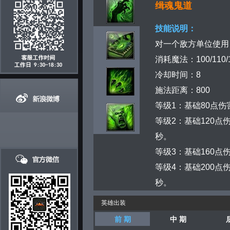
缉魂鬼道
技能说明：
对一个敌方单位使用
消耗魔法：100/110/1
冷却时间：8
施法距离：800
等级1：基础80点
等级2：基础120点
秒。
等级3：基础160点
等级4：基础200点
秒。
英雄出装
前 期
中 期