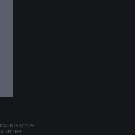
38 新出网证(浙)字25号
C-RPG019号