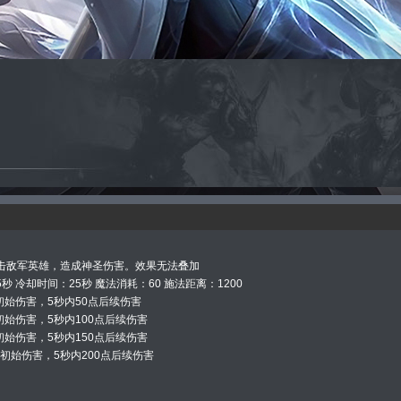
击敌军英雄，造成神圣伤害。效果无法叠加
秒 冷却时间：25秒 魔法消耗：60 施法距离：1200
点初始伤害，5秒内50点后续伤害
点初始伤害，5秒内100点后续伤害
点初始伤害，5秒内150点后续伤害
0点初始伤害，5秒内200点后续伤害