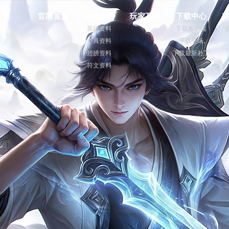
官网首页
游戏资料
玩家互动
下载中心
英雄资料
下载客户端
道具资料
下载壁纸
翅膀资料
下载最新补丁
符文资料