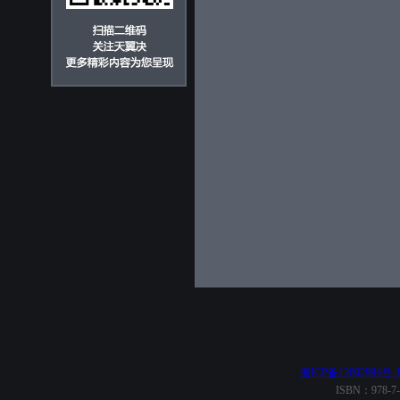
浙ICP备12002994号-
ISBN：978