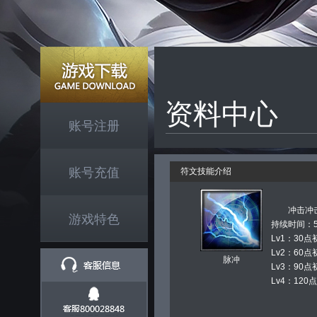
资料中心
账号注册
账号充值
符文技能介绍
冲击冲
游戏特色
持续时间：5
Lv1：30
Lv2：60
脉冲
Lv3：90
Lv4：12